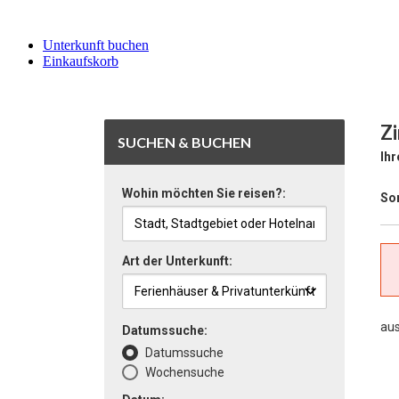
Unterkunft buchen
Einkaufskorb
Zi
SUCHEN & BUCHEN
Ihr
Wohin möchten Sie reisen?:
Sor
Art der Unterkunft:
au
Datumssuche:
Datumssuche
Wochensuche