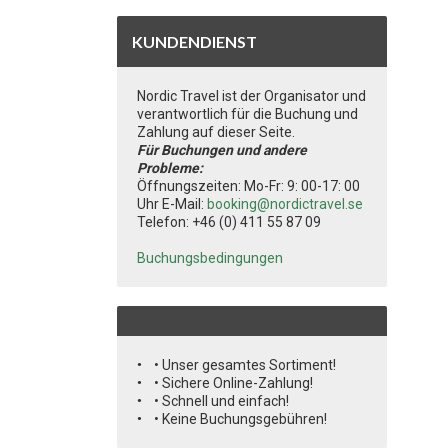
KUNDENDIENST
Nordic Travel ist der Organisator und
verantwortlich für die Buchung und
Zahlung auf dieser Seite.
Für Buchungen und andere
Probleme:
Öffnungszeiten: Mo-Fr: 9: 00-17: 00
Uhr E-Mail:
booking@nordictravel.se
Telefon: +46 (0) 411 55 87 09
Buchungsbedingungen
• Unser gesamtes Sortiment!
• Sichere Online-Zahlung!
• Schnell und einfach!
• Keine Buchungsgebühren!