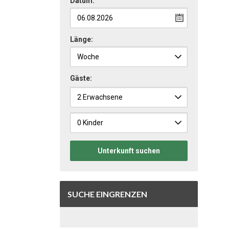
Datum:
Länge:
Gäste:
Unterkunft suchen
SUCHE EINGRENZEN