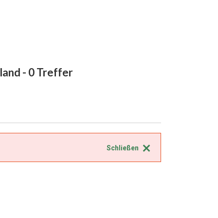
tland
- 0 Treffer
Schließen