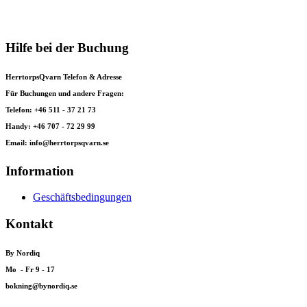
Hilfe bei der Buchung
HerrtorpsQvarn Telefon & Adresse
Für Buchungen und andere Fragen:
Telefon: +46 511 - 37 21 73
Handy: +46 707 - 72 29 99
Email: info@herrtorpsqvarn.se
Information
Geschäftsbedingungen
Kontakt
By Nordiq
Mo - Fr 9 - 17
bokning@bynordiq.se