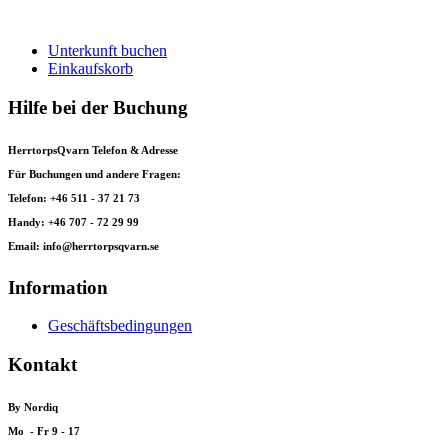
Unterkunft buchen
Einkaufskorb
Hilfe bei der Buchung
HerrtorpsQvarn Telefon & Adresse
Für Buchungen und andere Fragen:
Telefon: +46 511 - 37 21 73
Handy: +46 707 - 72 29 99
Email: info@herrtorpsqvarn.se
Information
Geschäftsbedingungen
Kontakt
By Nordiq
Mo - Fr 9 - 17