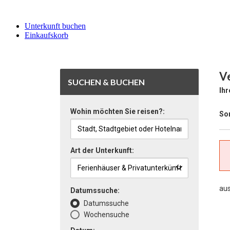
Unterkunft buchen
Einkaufskorb
Ve
SUCHEN & BUCHEN
Ihr
Wohin möchten Sie reisen?:
Sor
Art der Unterkunft:
au
Datumssuche:
Datumssuche
Wochensuche