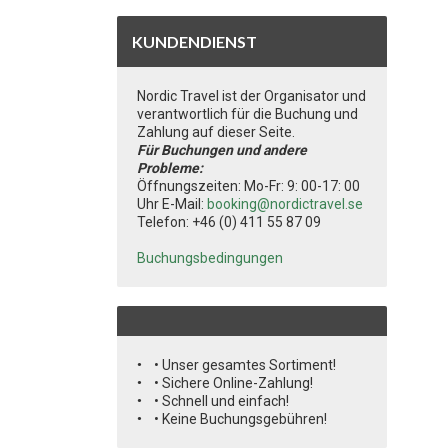
KUNDENDIENST
Nordic Travel ist der Organisator und
verantwortlich für die Buchung und
Zahlung auf dieser Seite.
Für Buchungen und andere
Probleme:
Öffnungszeiten: Mo-Fr: 9: 00-17: 00
Uhr E-Mail:
booking@nordictravel.se
Telefon: +46 (0) 411 55 87 09
Buchungsbedingungen
• Unser gesamtes Sortiment!
• Sichere Online-Zahlung!
• Schnell und einfach!
• Keine Buchungsgebühren!