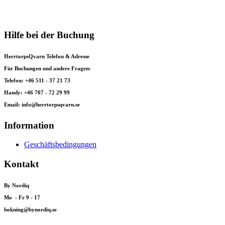
Hilfe bei der Buchung
HerrtorpsQvarn Telefon & Adresse
Für Buchungen und andere Fragen:
Telefon: +46 511 - 37 21 73
Handy: +46 707 - 72 29 99
Email: info@herrtorpsqvarn.se
Information
Geschäftsbedingungen
Kontakt
By Nordiq
Mo - Fr 9 - 17
bokning@bynordiq.se