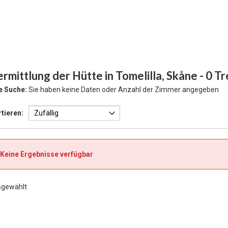
rmittlung der Hütte in Tomelilla, Skåne
- 0 T
e Suche:
Sie haben keine Daten oder Anzahl der Zimmer angegeben
tieren:
Keine Ergebnisse verfügbar
sgewählt