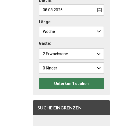
Datum:
Länge:
Gäste:
Unterkunft suchen
SUCHE EINGRENZEN