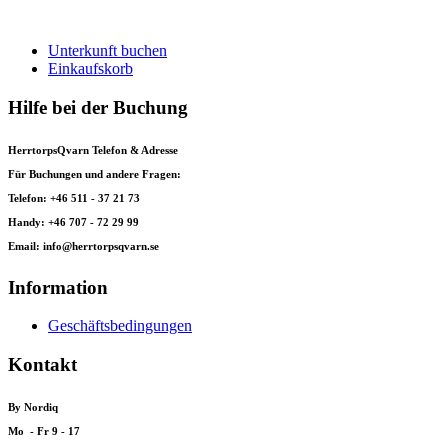
Unterkunft buchen
Einkaufskorb
Hilfe bei der Buchung
HerrtorpsQvarn Telefon & Adresse
Für Buchungen und andere Fragen:
Telefon: +46 511 - 37 21 73
Handy: +46 707 - 72 29 99
Email: info@herrtorpsqvarn.se
Information
Geschäftsbedingungen
Kontakt
By Nordiq
Mo - Fr 9 - 17