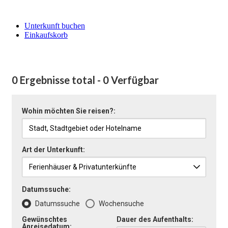
Unterkunft buchen
Einkaufskorb
0 Ergebnisse total - 0 Verfügbar
Wohin möchten Sie reisen?:
Art der Unterkunft:
Datumssuche:
Datumssuche
Wochensuche
Gewünschtes
Dauer des Aufenthalts:
Anreisedatum: