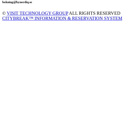
bokning@bynordiq.se
©
VISIT TECHNOLOGY GROUP
ALL RIGHTS RESERVED
CITYBREAK™ INFORMATION & RESERVATION SYSTEM