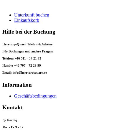
Unterkunft buchen
Einkaufskorb
Hilfe bei der Buchung
HerrtorpsQvarn Telefon & Adresse
Für Buchungen und andere Fragen:
Telefon: +46 511 - 37 21 73
Handy: +46 707 - 72 29 99
Email: info@herrtorpsqvarn.se
Information
Geschäftsbedingungen
Kontakt
By Nordiq
Mo - Fr 9 - 17