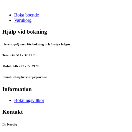
Boka boende
Varukorg
Hjälp vid bokning
HerrtorpsQvarn för bokning och övriga frågor:
Tele: +46 511 - 37 21 73
Mobil: +46 707 - 72 29 99
Email: info@herrtorpsqvarn.se
Information
Bokningsvillkor
Kontakt
By Nordiq