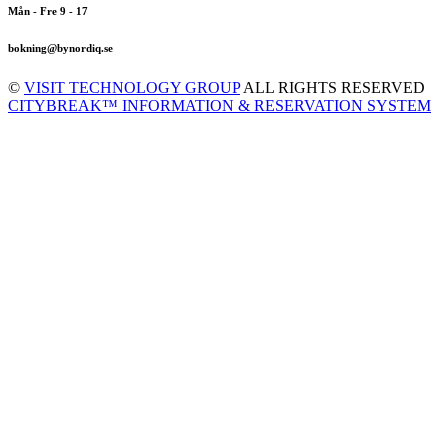
Mån - Fre 9 - 17
bokning@bynordiq.se
©
VISIT TECHNOLOGY GROUP
ALL RIGHTS RESERVED
CITYBREAK™ INFORMATION & RESERVATION SYSTEM