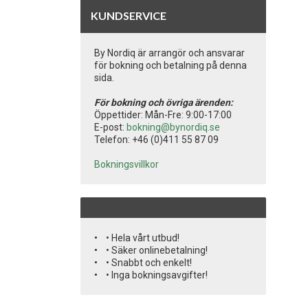
KUNDSERVICE
By Nordiq är arrangör och ansvarar
för bokning och betalning på denna
sida.
För bokning och övriga ärenden:
Öppettider: Mån-Fre: 9:00-17:00
E-post:
bokning@bynordiq.se
Telefon: +46 (0)411 55 87 09
Bokningsvillkor
• Hela vårt utbud!
• Säker onlinebetalning!
• Snabbt och enkelt!
• Inga bokningsavgifter!