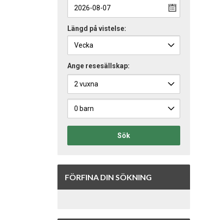
Längd på vistelse:
Ange resesällskap:
Sök
FÖRFINA DIN SÖKNING