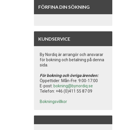
FÖRFINA DIN SÖKNING
KUNDSERVICE
By Nordiq är arrangör och ansvarar
för bokning och betalning på denna
sida.
För bokning och övriga ärenden:
Öppettider: Mån-Fre: 9:00-17:00
E-post:
bokning@bynordiq.se
Telefon: +46 (0)411 55 87 09
Bokningsvillkor