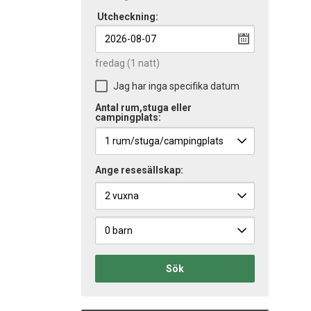
Utcheckning:
fredag
(1 natt)
Jag har inga specifika datum
Antal rum,stuga eller
campingplats:
Ange resesällskap:
Sök