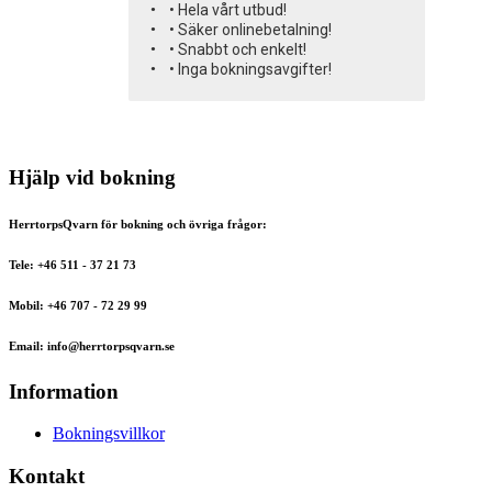
• Hela vårt utbud!
• Säker onlinebetalning!
• Snabbt och enkelt!
• Inga bokningsavgifter!
Hjälp vid bokning
HerrtorpsQvarn för bokning och övriga frågor:
Tele: +46 511 - 37 21 73
Mobil: +46 707 - 72 29 99
Email: info@herrtorpsqvarn.se
Information
Bokningsvillkor
Kontakt