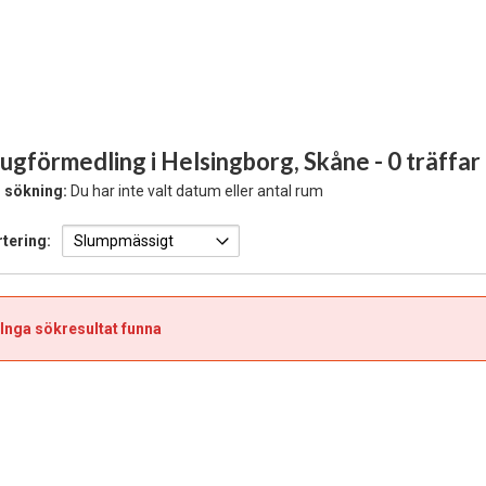
ugförmedling i Helsingborg, Skåne
- 0 träffar
 sökning:
Du har inte valt datum eller antal rum
tering:
Inga sökresultat funna