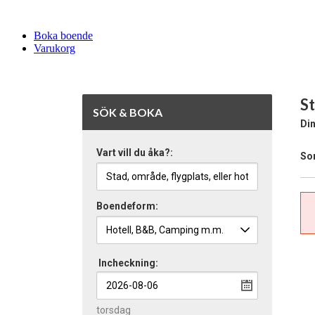
Boka boende
Varukorg
St
SÖK & BOKA
Din
Vart vill du åka?:
Sor
Boendeform:
Incheckning:
torsdag