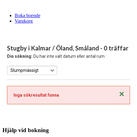
Boka boende
Varukorg
Stugby i Kalmar / Öland, Småland
- 0 träffar
Din sökning:
Du har inte valt datum eller antal rum
Stäng
Inga sökresultat funna
Hjälp vid bokning