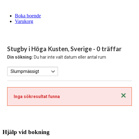
Boka boende
Varukorg
Stugby i Höga Kusten, Sverige
- 0 träffar
Din sökning:
Du har inte valt datum eller antal rum
Stäng
Inga sökresultat funna
Hjälp vid bokning