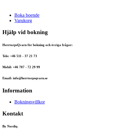
Boka boende
Varukorg
Hjälp vid bokning
HerrtorpsQvarn för bokning och övriga frågor:
Tele: +46 511 - 37 21 73
Mobil: +46 707 - 72 29 99
Email: info@herrtorpsqvarn.se
Information
Bokningsvillkor
Kontakt
By Nordiq