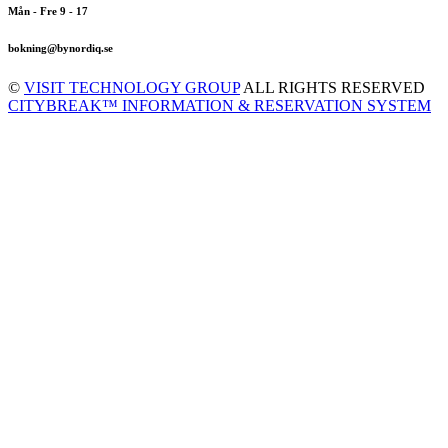
Mån - Fre 9 - 17
bokning@bynordiq.se
©
VISIT TECHNOLOGY GROUP
ALL RIGHTS RESERVED
CITYBREAK™ INFORMATION & RESERVATION SYSTEM