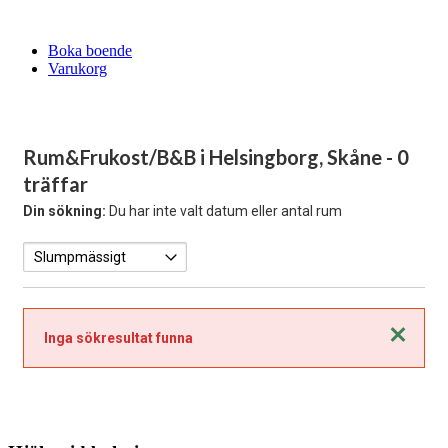
Boka boende
Varukorg
Rum&Frukost/B&B i Helsingborg, Skåne
- 0
träffar
Din sökning:
Du har inte valt datum eller antal rum
Stäng
Inga sökresultat funna