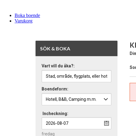
Boka boende
Varukorg
K
SÖK & BOKA
Din
Vart vill du åka?:
Sor
Boendeform:
Incheckning:
fredag