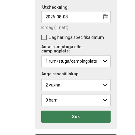
Utcheckning:
lördag
(1 natt)
Jag har inga specifika datum
Antal rum,stuga eller
campingplats:
Ange resesällskap:
Sök