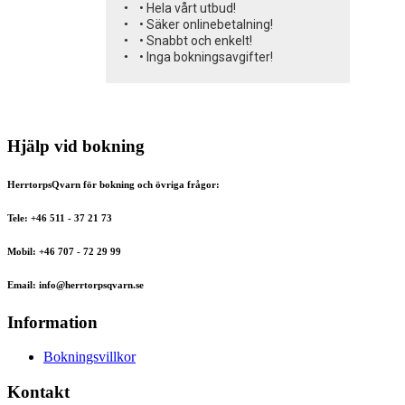
• Hela vårt utbud!
• Säker onlinebetalning!
• Snabbt och enkelt!
• Inga bokningsavgifter!
Hjälp vid bokning
HerrtorpsQvarn för bokning och övriga frågor:
Tele: +46 511 - 37 21 73
Mobil: +46 707 - 72 29 99
Email: info@herrtorpsqvarn.se
Information
Bokningsvillkor
Kontakt