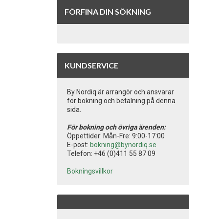
FÖRFINA DIN SÖKNING
KUNDSERVICE
By Nordiq är arrangör och ansvarar
för bokning och betalning på denna
sida.
För bokning och övriga ärenden:
Öppettider: Mån-Fre: 9:00-17:00
E-post:
bokning@bynordiq.se
Telefon: +46 (0)411 55 87 09
Bokningsvillkor