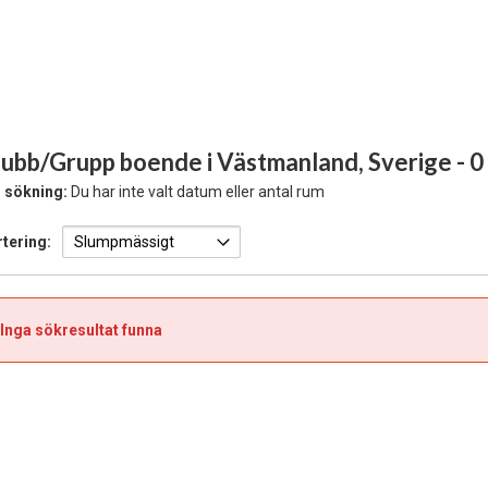
lubb/Grupp boende i Västmanland, Sverige
- 0
 sökning:
Du har inte valt datum eller antal rum
tering:
Inga sökresultat funna