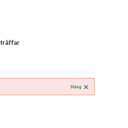
 träffar
Stäng