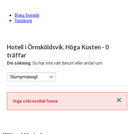
Boka boende
Varukorg
Hotell i Örnsköldsvik, Höga Kusten
- 0
träffar
Din sökning:
Du har inte valt datum eller antal rum
Stäng
Inga sökresultat funna