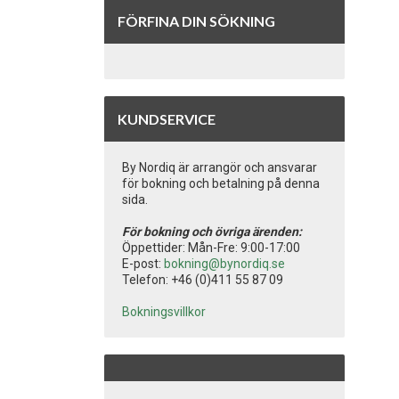
FÖRFINA DIN SÖKNING
KUNDSERVICE
By Nordiq är arrangör och ansvarar
för bokning och betalning på denna
sida.
För bokning och övriga ärenden:
Öppettider: Mån-Fre: 9:00-17:00
E-post:
bokning@bynordiq.se
Telefon: +46 (0)411 55 87 09
Bokningsvillkor