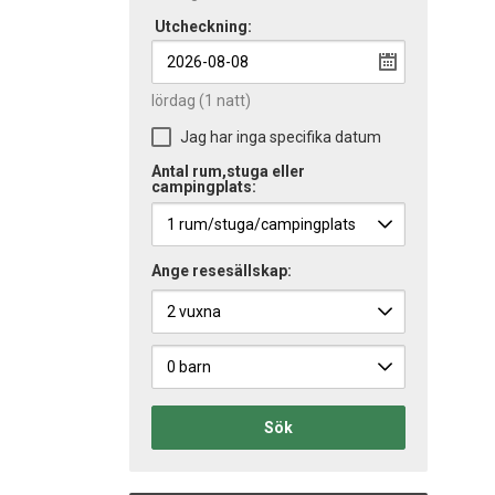
Utcheckning:
lördag
(1 natt)
Jag har inga specifika datum
Antal rum,stuga eller
campingplats:
Ange resesällskap:
Sök