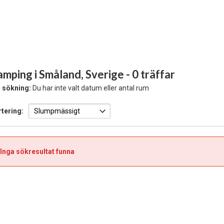
mping i Småland, Sverige
- 0 träffar
 sökning:
Du har inte valt datum eller antal rum
tering:
Inga sökresultat funna