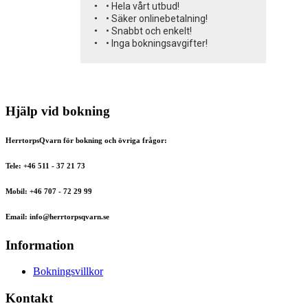
• Hela vårt utbud!
• Säker onlinebetalning!
• Snabbt och enkelt!
• Inga bokningsavgifter!
Hjälp vid bokning
HerrtorpsQvarn för bokning och övriga frågor:
Tele: +46 511 - 37 21 73
Mobil: +46 707 - 72 29 99
Email: info@herrtorpsqvarn.se
Information
Bokningsvillkor
Kontakt