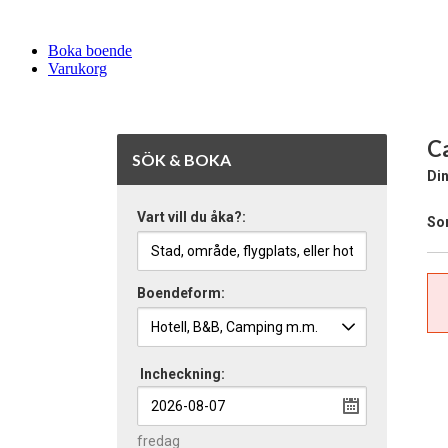
Boka boende
Varukorg
Ca
SÖK & BOKA
Din
Vart vill du åka?:
Sor
Boendeform:
Incheckning:
fredag