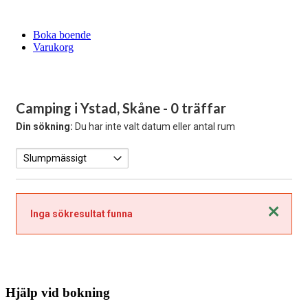
Boka boende
Varukorg
Camping i Ystad, Skåne
- 0 träffar
Din sökning:
Du har inte valt datum eller antal rum
Stäng
Inga sökresultat funna
Hjälp vid bokning