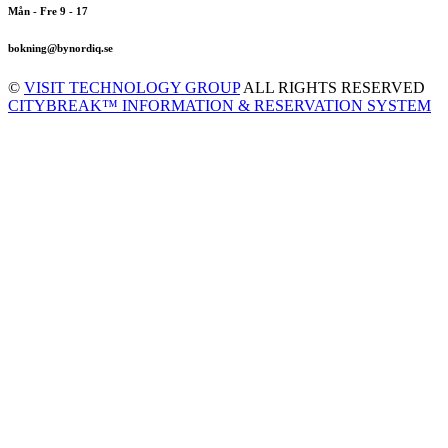
Mån - Fre 9 - 17
bokning@bynordiq.se
©
VISIT TECHNOLOGY GROUP
ALL RIGHTS RESERVED
CITYBREAK™ INFORMATION & RESERVATION SYSTEM