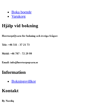
Boka boende
Varukorg
Hjälp vid bokning
HerrtorpsQvarn för bokning och övriga frågor:
Tele: +46 511 - 37 21 73
Mobil: +46 707 - 72 29 99
Email: info@herrtorpsqvarn.se
Information
Bokningsvillkor
Kontakt
By Nordiq