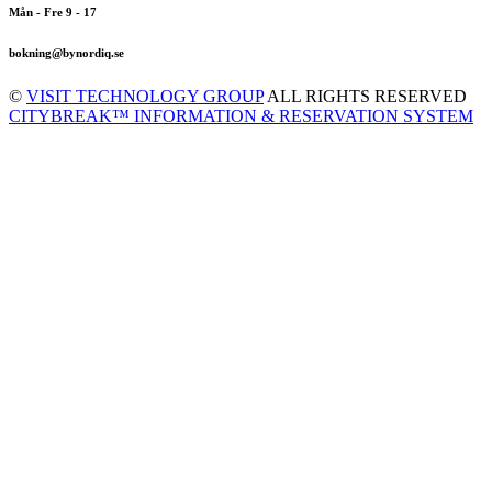
Mån - Fre 9 - 17
bokning@bynordiq.se
©
VISIT TECHNOLOGY GROUP
ALL RIGHTS RESERVED
CITYBREAK™ INFORMATION & RESERVATION SYSTEM