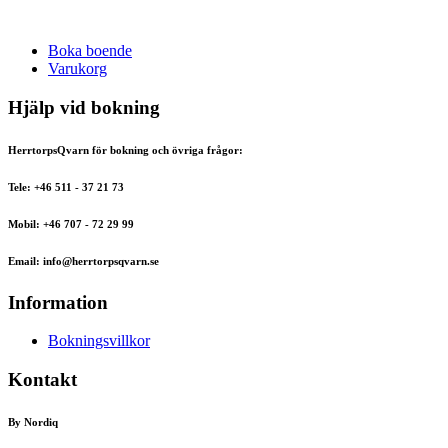
Boka boende
Varukorg
Hjälp vid bokning
HerrtorpsQvarn för bokning och övriga frågor:
Tele: +46 511 - 37 21 73
Mobil: +46 707 - 72 29 99
Email: info@herrtorpsqvarn.se
Information
Bokningsvillkor
Kontakt
By Nordiq