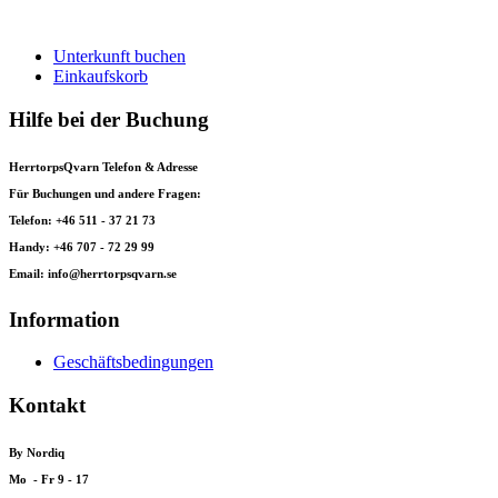
Unterkunft buchen
Einkaufskorb
Hilfe bei der Buchung
HerrtorpsQvarn Telefon & Adresse
Für Buchungen und andere Fragen:
Telefon: +46 511 - 37 21 73
Handy: +46 707 - 72 29 99
Email: info@herrtorpsqvarn.se
Information
Geschäftsbedingungen
Kontakt
By Nordiq
Mo - Fr 9 - 17