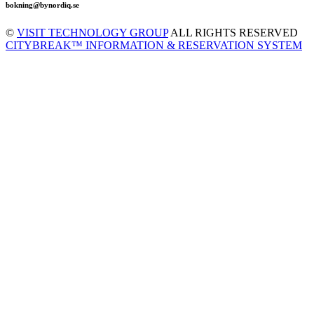
bokning@bynordiq.se
©
VISIT TECHNOLOGY GROUP
ALL RIGHTS RESERVED
CITYBREAK™ INFORMATION & RESERVATION SYSTEM