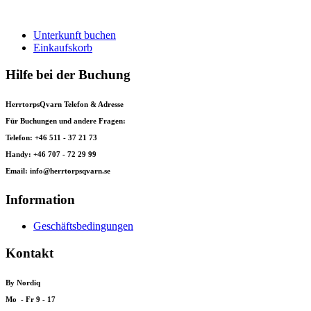
Unterkunft buchen
Einkaufskorb
Hilfe bei der Buchung
HerrtorpsQvarn Telefon & Adresse
Für Buchungen und andere Fragen:
Telefon: +46 511 - 37 21 73
Handy: +46 707 - 72 29 99
Email: info@herrtorpsqvarn.se
Information
Geschäftsbedingungen
Kontakt
By Nordiq
Mo - Fr 9 - 17