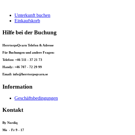
Unterkunft buchen
Einkaufskorb
Hilfe bei der Buchung
HerrtorpsQvarn Telefon & Adresse
Für Buchungen und andere Fragen:
Telefon: +46 511 - 37 21 73
Handy: +46 707 - 72 29 99
Email: info@herrtorpsqvarn.se
Information
Geschäftsbedingungen
Kontakt
By Nordiq
Mo - Fr 9 - 17