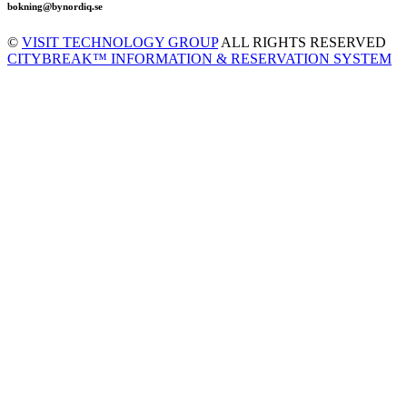
bokning@bynordiq.se
©
VISIT TECHNOLOGY GROUP
ALL RIGHTS RESERVED
CITYBREAK™ INFORMATION & RESERVATION SYSTEM