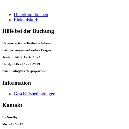
Unterkunft buchen
Einkaufskorb
Hilfe bei der Buchung
HerrtorpsQvarn Telefon & Adresse
Für Buchungen und andere Fragen:
Telefon: +46 511 - 37 21 73
Handy: +46 707 - 72 29 99
Email: info@herrtorpsqvarn.se
Information
Geschäftsbedingungen
Kontakt
By Nordiq
Mo - Fr 9 - 17