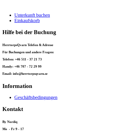
Unterkunft buchen
Einkaufskorb
Hilfe bei der Buchung
HerrtorpsQvarn Telefon & Adresse
Für Buchungen und andere Fragen:
Telefon: +46 511 - 37 21 73
Handy: +46 707 - 72 29 99
Email: info@herrtorpsqvarn.se
Information
Geschäftsbedingungen
Kontakt
By Nordiq
Mo - Fr 9 - 17