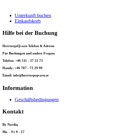
Unterkunft buchen
Einkaufskorb
Hilfe bei der Buchung
HerrtorpsQvarn Telefon & Adresse
Für Buchungen und andere Fragen:
Telefon: +46 511 - 37 21 73
Handy: +46 707 - 72 29 99
Email: info@herrtorpsqvarn.se
Information
Geschäftsbedingungen
Kontakt
By Nordiq
Mo - Fr 9 - 17