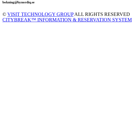
bokning@bynordiq.se
©
VISIT TECHNOLOGY GROUP
ALL RIGHTS RESERVED
CITYBREAK™ INFORMATION & RESERVATION SYSTEM