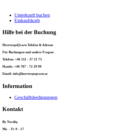
Unterkunft buchen
Einkaufskorb
Hilfe bei der Buchung
HerrtorpsQvarn Telefon & Adresse
Für Buchungen und andere Fragen:
Telefon: +46 511 - 37 21 73
Handy: +46 707 - 72 29 99
Email: info@herrtorpsqvarn.se
Information
Geschäftsbedingungen
Kontakt
By Nordiq
Mo - Fr 9 - 17