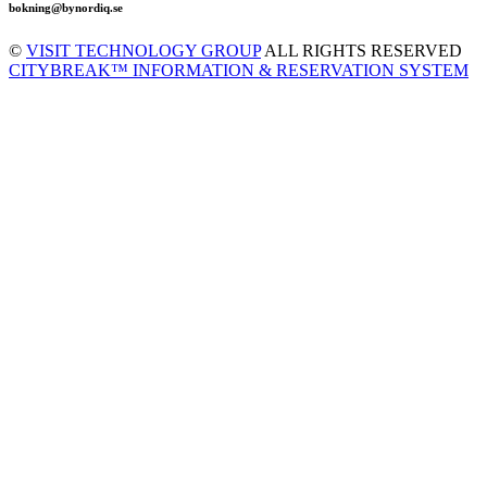
bokning@bynordiq.se
©
VISIT TECHNOLOGY GROUP
ALL RIGHTS RESERVED
CITYBREAK™ INFORMATION & RESERVATION SYSTEM